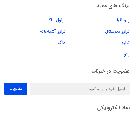
لینک های مفید
پتو افرا
تراول ماگ
ترازو دیجیتال
ترازو آشپزخانه
ترازو
ماگ
پتو
عضویت در خبرنامه
عضویت
نماد الکترونیکی