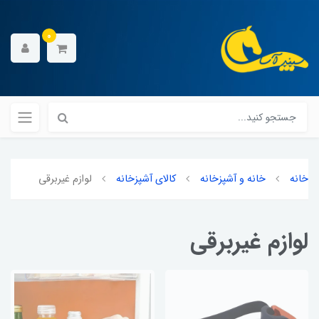
0
خانه
خانه و آشپزخانه
کالای آشپزخانه
لوازم غیربرقی
لوازم غیربرقی