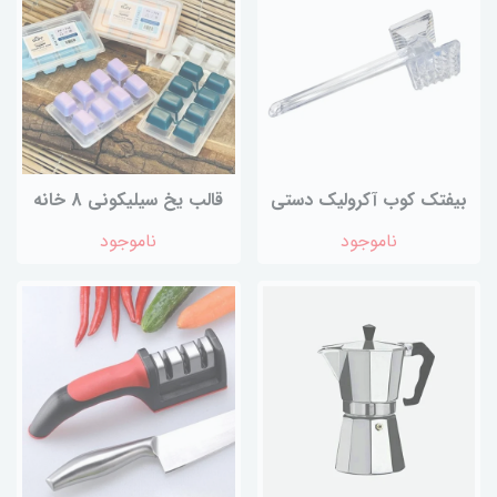
بیفتک کوب آکرولیک دستی
قالب یخ سیلیکونی 8 خانه
ناموجود
ناموجود