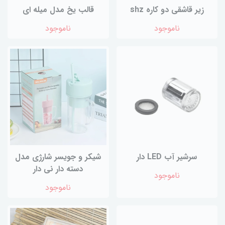
زیر قاشقی دو کاره shz
قالب یخ مدل میله ای
ناموجود
ناموجود
سرشیر آب LED دار
شیکر و جویسر شارژی مدل
دسته دار نی دار
ناموجود
ناموجود